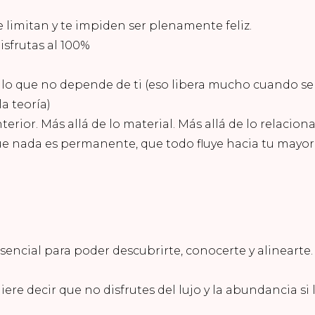
 limitan y te impiden ser plenamente feliz.
isfrutas al 100%
 lo que no depende de ti (eso libera mucho cuando se
a teoría)
erior. Más allá de lo material. Más allá de lo relaciona
ue nada es permanente, que todo fluye hacia tu mayor
sencial para poder descubrirte, conocerte y alinearte.
ere decir que no disfrutes del lujo y la abundancia si 