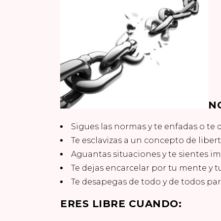
N
Sigues las normas y te enfadas o te q
Te esclavizas a un concepto de liber
Aguantas situaciones y te sientes i
Te dejas encarcelar por tu mente y tu
Te desapegas de todo y de todos para
ERES LIBRE CUANDO: