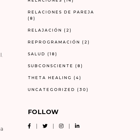
RELACIONES
(14)
RELACIONES DE PAREJA
(8)
RELAJACIÓN
(2)
REPROGRAMACIÓN
(2)
SALUD
(18)
l.
SUBCONSCIENTE
(8)
THETA HEALING
(4)
UNCATEGORIZED
(30)
FOLLOW
la