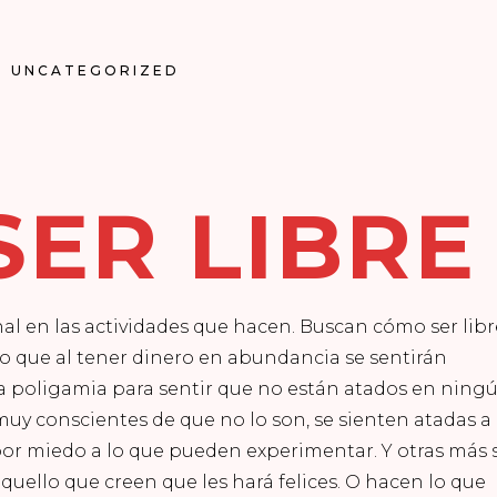
UNCATEGORIZED
ER LIBRE
al en las actividades que hacen. Buscan cómo ser libr
ndo que al tener dinero en abundancia se sentirán
a poligamia para sentir que no están atados en ning
uy conscientes de que no lo son, se sienten atadas a
 por miedo a lo que pueden experimentar. Y otras más 
aquello que creen que les hará felices. O hacen lo que