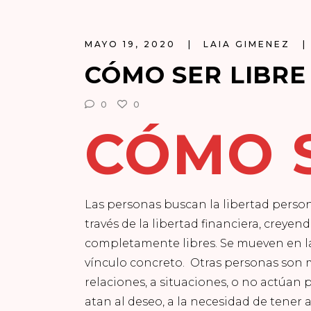
MAYO 19, 2020
LAIA GIMENEZ
CÓMO SER LIBRE
0
0
CÓMO S
Las personas buscan la libertad person
través de la libertad financiera, creye
completamente libres. Se mueven en l
vínculo concreto. Otras personas son m
relaciones, a situaciones, o no actúan
atan al deseo, a la necesidad de tener 