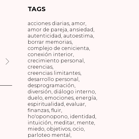
TAGS
acciones diarias
amor
amor de pareja
ansiedad
autenticidad
autoestima
borrar memorias
complejo de cenicienta
conexión interior
crecimiento personal
creencias
creencias limitantes
desarrollo personal
desprogramación
diversión
diálogo interno
duelo
emociones
energía
espiritualidad
evaluar
finanzas
fluir
ho'oponopono
identidad
intuición
meditar
mente
miedo
objetivos
ocio
parloteo mental