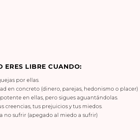
O ERES LIBRE CUANDO:
uejas por ellas.
tad en concreto (dinero, parejas, hedonismo o placer)
mpotente en ellas, pero sigues aguantándolas.
s creencias, tus prejuicios y tus miedos.
 no sufrir (apegado al miedo a sufrir)