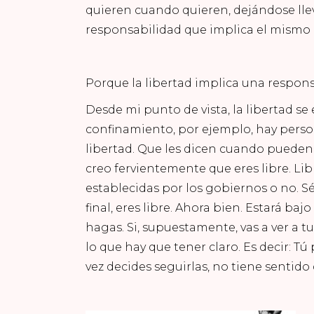
quieren cuando quieren, dejándose llev
responsabilidad que implica el mismo 
Porque la libertad implica una respons
Desde mi punto de vista, la libertad s
confinamiento, por ejemplo, hay pers
libertad. Que les dicen cuando pueden 
creo fervientemente que eres libre. Lib
establecidas por los gobiernos o no. Sé
final, eres libre. Ahora bien. Estará ba
hagas. Si, supuestamente, vas a ver a tu
lo que hay que tener claro. Es decir: Tú
vez decides seguirlas, no tiene sentido 