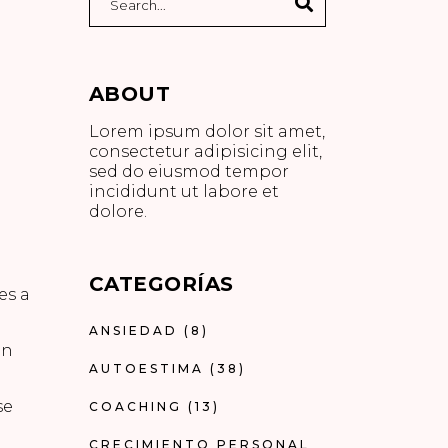
ABOUT
Lorem ipsum dolor sit amet,
consectetur adipisicing elit,
sed do eiusmod tempor
incididunt ut labore et
dolore.
CATEGORÍAS
es a
ANSIEDAD
(8)
ún
AUTOESTIMA
(38)
se
COACHING
(13)
CRECIMIENTO PERSONAL