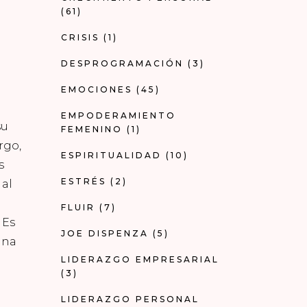
(61)
CRISIS
(1)
DESPROGRAMACIÓN
(3)
EMOCIONES
(45)
EMPODERAMIENTO
su
FEMENINO
(1)
rgo,
ESPIRITUALIDAD
(10)
s
ESTRÉS
(2)
 al
FLUIR
(7)
 Es
JOE DISPENZA
(5)
una
LIDERAZGO EMPRESARIAL
(3)
LIDERAZGO PERSONAL