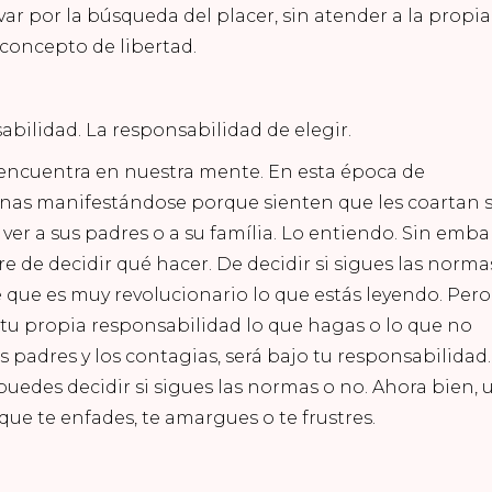
ar por la búsqueda del placer, sin atender a la propia
concepto de libertad.
abilidad. La responsabilidad de elegir.
e encuentra en nuestra mente. En esta época de
onas manifestándose porque sienten que les coartan 
ver a sus padres o a su família. Lo entiendo. Sin emba
re de decidir qué hacer. De decidir si sigues las norma
 que es muy revolucionario lo que estás leyendo. Pero
jo tu propia responsabilidad lo que hagas o lo que no
s padres y los contagias, será bajo tu responsabilidad.
 puedes decidir si sigues las normas o no. Ahora bien, 
que te enfades, te amargues o te frustres.