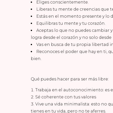
Eliges conscientemente.
Liberas tu mente de creencias que te
Estás en el momento presente y lo d
Equilibras tu mente y tu corazón.
Aceptas lo que no puedes cambiar y
logra desde el corazón y no solo desde l
Vas en busca de tu propia libertad int
Reconoces el poder que hay en ti, q
bien.
Qué puedes hacer para ser más libre:
Trabaja en el autoconocimiento: es e
Sé coherente con tus valores
Vive una vida minimalista: esto no qui
tienes en tu vida, pero no te aferres.