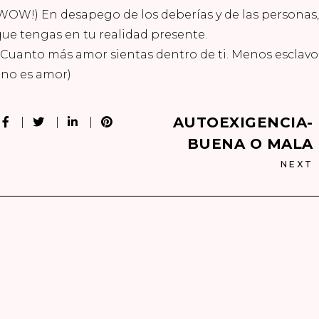
WOW!) En desapego de los deberías y de las personas,
que tengas en tu realidad presente.
. Cuanto más amor sientas dentro de ti. Menos esclavo
no es amor
)
AUTOEXIGENCIA-
BUENA O MALA
NEXT