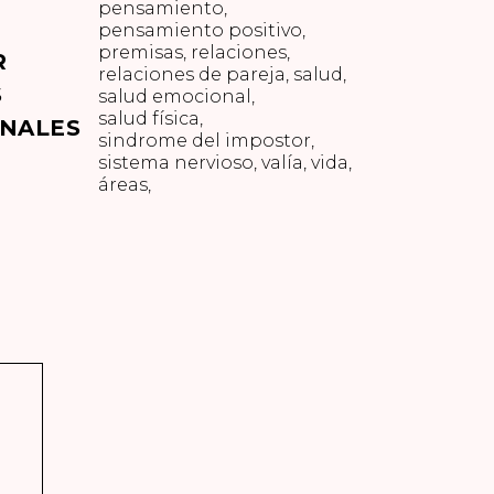
pensamiento
pensamiento positivo
premisas
relaciones
R
relaciones de pareja
salud
S
salud emocional
salud física
NALES
sindrome del impostor
sistema nervioso
valía
vida
áreas