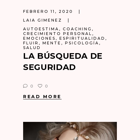
FEBRERO 11, 2020
LAIA GIMENEZ
AUTOESTIMA
,
COACHING
,
CRECIMIENTO PERSONAL
,
EMOCIONES
,
ESPIRITUALIDAD
,
FLUIR
,
MENTE
,
PSICOLOGÍA
,
SALUD
LA BÚSQUEDA DE
SEGURIDAD
0
0
READ MORE