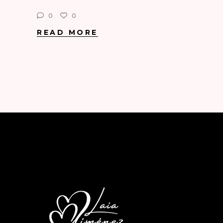
0
0
READ MORE