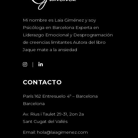
Mi nombre es Laia Giménez y soy
Psicóloga en Barcelona Experta en
Liderazgo Emocional y Desprogramación
de creencias limitantes Autora del libro
Jaque mate a la ansiedad
CONTACTO
París 162 Entresuelo 4º – Barcelona
Barcelona
Av. Rius i Taulet 29-31, 2on 2a
Sant Cugat del Vallés
Email:
hola@laiagimenez.com