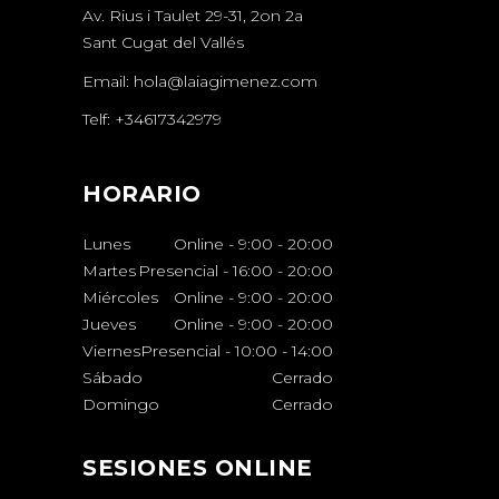
Av. Rius i Taulet 29-31, 2on 2a
Sant Cugat del Vallés
Email:
hola@laiagimenez.com
Telf:
+34617342979
HORARIO
Lunes
Online - 9:00
-
20:00
Martes
Presencial - 16:00
-
20:00
Miércoles
Online - 9:00
-
20:00
Jueves
Online - 9:00
-
20:00
Viernes
Presencial - 10:00
-
14:00
Sábado
Cerrado
Domingo
Cerrado
SESIONES ONLINE