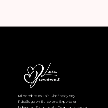
Mi nombre es Laia Giménez y soy
Psicóloga en Barcelona Experta en
Liderazgo Emocional y Desprogramación