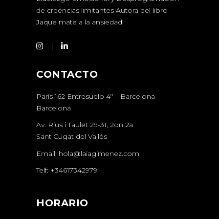
de creencias limitantes Autora del libro
Jaque mate a la ansiedad
CONTACTO
París 162 Entresuelo 4º – Barcelona
Barcelona
Av. Rius i Taulet 29-31, 2on 2a
Sant Cugat del Vallés
Email:
hola@laiagimenez.com
Telf:
+34617342979
HORARIO