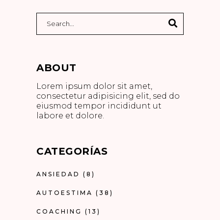
ABOUT
Lorem ipsum dolor sit amet,
consectetur adipisicing elit, sed do
eiusmod tempor incididunt ut
labore et dolore.
CATEGORÍAS
ANSIEDAD
(8)
AUTOESTIMA
(38)
COACHING
(13)