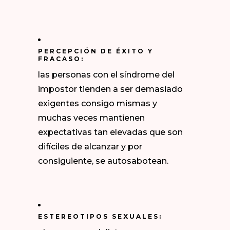
PERCEPCIÓN DE ÉXITO Y
FRACASO:
las personas con el síndrome del
impostor tienden a ser demasiado
exigentes consigo mismas y
muchas veces mantienen
expectativas tan elevadas que son
difíciles de alcanzar y por
consiguiente, se autosabotean.
ESTEREOTIPOS SEXUALES: