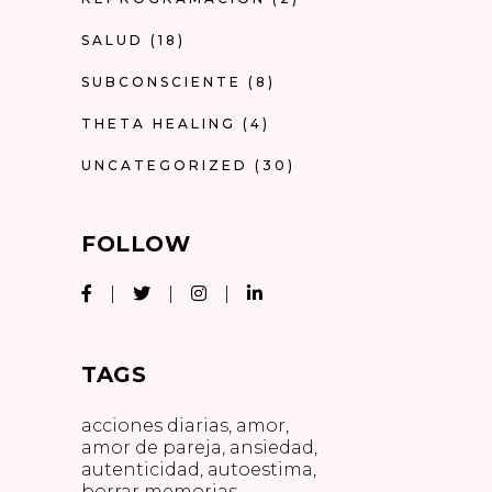
SALUD
(18)
SUBCONSCIENTE
(8)
THETA HEALING
(4)
UNCATEGORIZED
(30)
FOLLOW
TAGS
acciones diarias
amor
amor de pareja
ansiedad
autenticidad
autoestima
borrar memorias