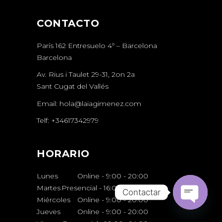
CONTACTO
París 162 Entresuelo 4º – Barcelona
Barcelona
Av. Rius i Taulet 29-31, 2on 2a
Sant Cugat del Vallés
Email:
hola@laiagimenez.com
Telf:
+34617342979
HORARIO
Lunes
Online - 9:00
-
20:00
Martes
Presencial - 16:00
-
20:00
Contactar
Miércoles
Online - 9:00
-
20:00
Open chat
Jueves
Online - 9:00
-
20:00