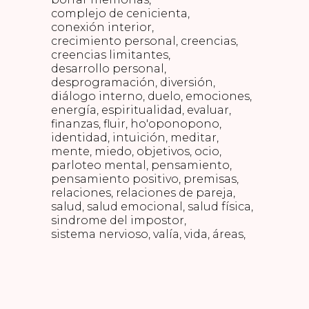
complejo de cenicienta
conexión interior
crecimiento personal
creencias
creencias limitantes
desarrollo personal
desprogramación
diversión
diálogo interno
duelo
emociones
energía
espiritualidad
evaluar
finanzas
fluir
ho'oponopono
identidad
intuición
meditar
mente
miedo
objetivos
ocio
parloteo mental
pensamiento
pensamiento positivo
premisas
relaciones
relaciones de pareja
salud
salud emocional
salud física
sindrome del impostor
sistema nervioso
valía
vida
áreas