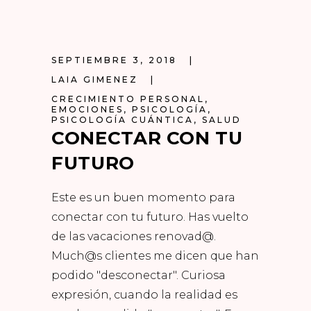
SEPTIEMBRE 3, 2018
LAIA GIMENEZ
CRECIMIENTO PERSONAL
,
EMOCIONES
,
PSICOLOGÍA
,
PSICOLOGÍA CUÁNTICA
,
SALUD
CONECTAR CON TU
FUTURO
Este es un buen momento para
conectar con tu futuro. Has vuelto
de las vacaciones renovad@.
Much@s clientes me dicen que han
podido "desconectar". Curiosa
expresión, cuando la realidad es