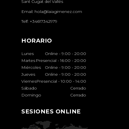
Sant Cugat del Vallés
Email:
hola@laiagimenez.com
Telf:
+34617342979
HORARIO
Lunes
Online - 9:00
-
20:00
Martes
Presencial - 16:00
-
20:00
Miércoles
Online - 9:00
-
20:00
Jueves
Online - 9:00
-
20:00
Viernes
Presencial - 10:00
-
14:00
Sábado
Cerrado
Domingo
Cerrado
SESIONES ONLINE