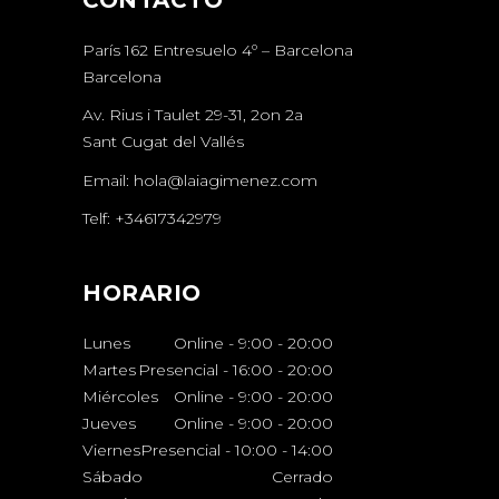
París 162 Entresuelo 4º – Barcelona
Barcelona
Av. Rius i Taulet 29-31, 2on 2a
Sant Cugat del Vallés
Email:
hola@laiagimenez.com
Telf:
+34617342979
HORARIO
Lunes
Online - 9:00
-
20:00
Martes
Presencial - 16:00
-
20:00
Miércoles
Online - 9:00
-
20:00
Jueves
Online - 9:00
-
20:00
Viernes
Presencial - 10:00
-
14:00
Sábado
Cerrado