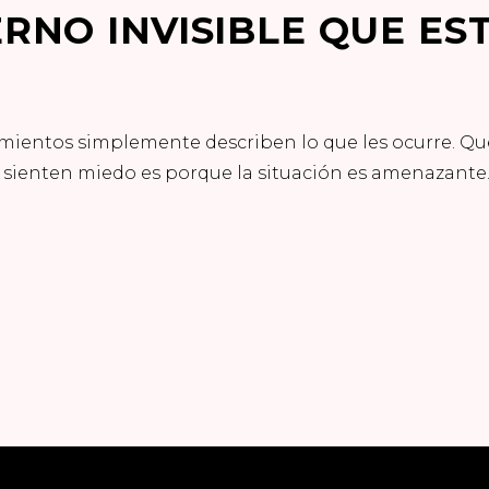
ERNO INVISIBLE QUE E
ientos simplemente describen lo que les ocurre. Que
i sienten miedo es porque la situación es amenazante