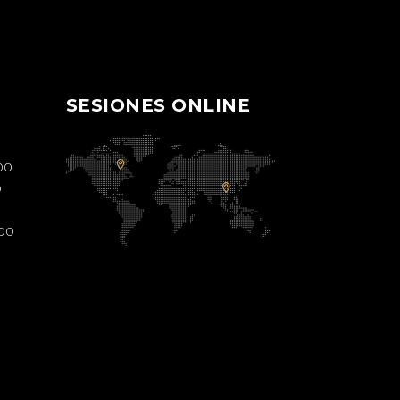
SESIONES ONLINE
00
0
:00