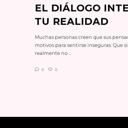
EL DIÁLOGO INT
TU REALIDAD
Muchas personas creen que sus pensam
motivos para sentirse inseguras. Que s
realmente no
0
0