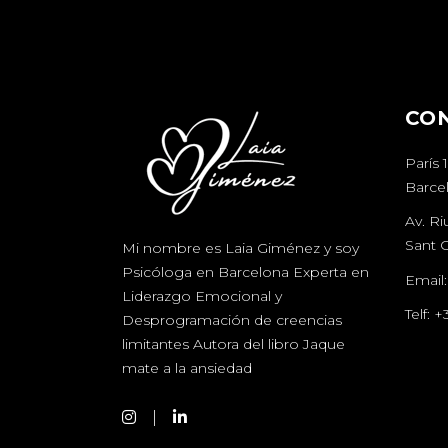
CO
París 
Barce
Av. Ri
Sant C
Mi nombre es Laia Giménez y soy
Psicóloga en Barcelona Experta en
Email
Liderazgo Emocional y
Telf:
+
Desprogramación de creencias
limitantes Autora del libro Jaque
mate a la ansiedad